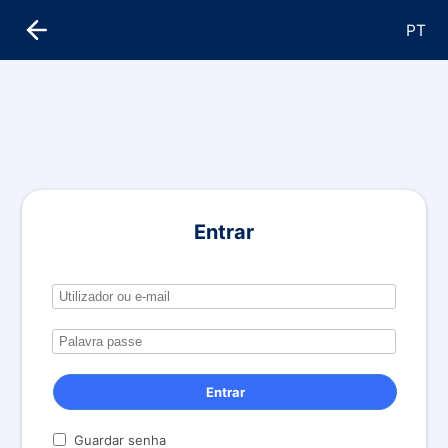
PT
Entrar
Entrar
Guardar senha